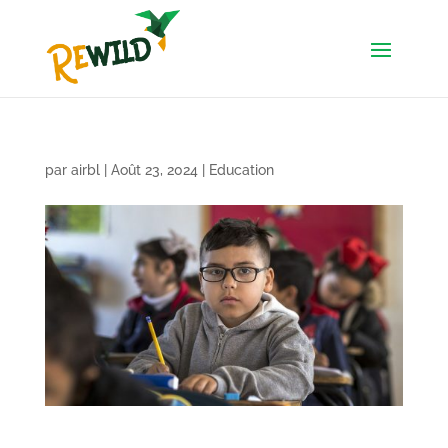
par
airbl
|
Août 23, 2024
|
Education