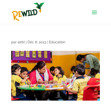
par
airbl
|
Déc 8, 2023
|
Education